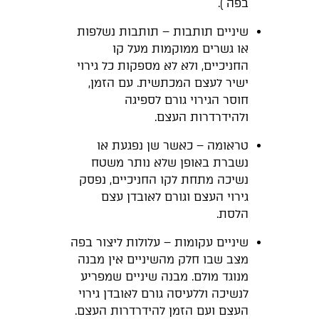
בפה ).
שיניים תותבות – תותבות נשלפות
או גשרים ממוקמות מעל קו
החניכיים, ולא לא מספקות כל גירוי
ישיר לעצם המכתשית. עם הזמן,
חוסר הגירוי גורם לספיגה
ולהידרדרות העצם.
טראומה – כאשר שן נפגעת או
נשברת באופן שלא נותר משטח
נשיכה מתחת לקו החניכיים, נפסק
גירוי העצם וגורם לאובדן עצם
הלסת.
שיניים עקומות – עלולות ליצור בפה
מצב שבו חלק מהשיניים אין מבנה
מנוגד מולם. מבנה שיניים שמפריע
לנשיכה וללעיסה גורם לאובדן גירוי
העצם ועם הזמן להידרדרות העצם.