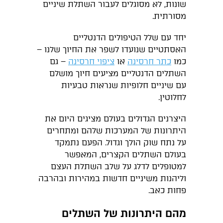
שונות, לא מסוגלים לעבור השתלת שיניים
מסורתית.
יחד עם שלל הטיפולים הדנטליים
האסתטיים שנועדו לשפר את החיוך שלנו –
כמו
כתר חרסינה
או
ציפוי חרסינה
– גם
השתלים הדנטליים מציעים חיוך מושלם
עם שיניים חלופיות שנראות טבעיות
לחלוטין.
היצרנים הגדולים בעולם מציגים היום את
היתרונות של המערכות שלהם ומתחרים
על נתח שוק הולך וגדול. הפעם נתמקד
בעולם השתלים הקצרים, המאפשר
למטופלים לדלג על שלב השתלת העצם
וליהנות משיניים חדשות במהירות ובהרבה
פחות כאב.
מהם היתרונות של השתלים