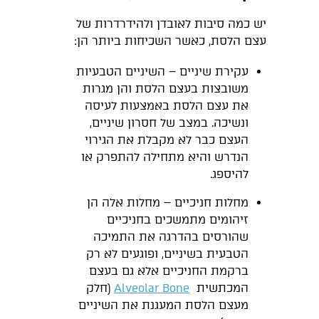
יש כמה סיבות לאובדן ולהידרדרות של
עצם הלסת, כאשר השכיחות ביותר הן:
עקירת שיניים – השיניים הטבעיות
משובצות בעצם הלסת והן מגרות
את עצם הלסת באמצעות לעיסה
ונשיכה. במצב של חסרון שיניים,
העצם כבר לא מקבלת את הגירוי
הנדרש והיא מתחילה להתפרק או
להיספג.
מחלות חניכיים – מחלות אלה הן
זיהומים מתמשכים בחניכיים
שהורסים בהדרגה את התמיכה
הטבעית בשיניים, ופוגעים לא רק
ברקמת החניכיים אלא גם בעצם
המכתשית
Alveolar Bone
(חלק
מעצם הלסת המעגנת את השיניים