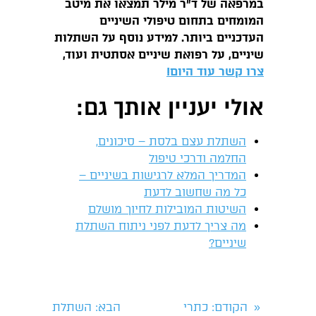
במרפאה של ד״ר מילר תמצאו את מיטב
המומחים בתחום טיפולי השיניים
העדכניים ביותר. למידע נוסף על השתלות
שיניים, על רפואת שיניים אסתטית ועוד,
צרו קשר עוד היום!
אולי יעניין אותך גם:
השתלת עצם בלסת – סיכונים,
החלמה ודרכי טיפול
המדריך המלא לרגישות בשיניים –
כל מה שחשוב לדעת
השיטות המובילות לחיוך מושלם
מה צריך לדעת לפני ניתוח השתלת
שיניים?
הקודם
: כתרי
הבא
: השתלת
«