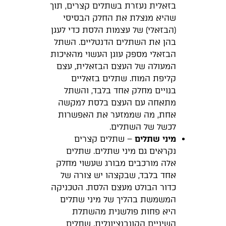
בזאלית נעזרת בשתלים קצרים, תוך
שהיא מנצלת את החלק הבסיסי
(הבזאלי) של עצמות הלסת כדי לעגן
בהן את השתלים הדנטליים. השתל
הבזאלי מספק עוגן העשוי מהאיכות
המעולה של העצם הבזאלית, עצם
קליפת המוח. שתלים בזאליים
בנויים מחלק אחד בלבד, והשתל
מתאחה עם העצם בלסת למקשה
אחת, מה שממזער את האפשרות
לכשל של השתלים.
מיני שתלים
– שתלים קצרים
נקראים גם מיני שתלים. שתלים
אלה מורכבים מבורג שעשוי מחלק
אחד בלבד, שבקצהו יש צורה של
כדור הבולט מעצם הלסת. הטכניקה
המשמשת בהליך של מיני שתלים
היא פחות פולשנית מהשתלת
השיניים הקונבנציונלית. שתלים