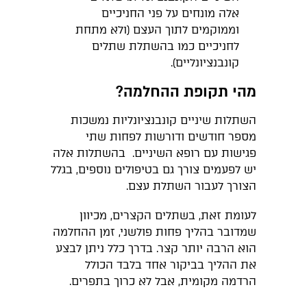
אלה מונחים על פני החניכיים
וממוקמים לתוך העצם (ולא מתחת
לחניכיים כמו בהשתלת שתלים
קונבנציונליים).
מהי תקופת ההחלמה?
השתלות שיניים קונבנציונליות נמשכות
מספר חודשים ודורשות לפחות שתי
פגישות עם רופא השיניים. בהשתלות אלה
יש לפעמים צורך גם בטיפולים נוספים, בגלל
הצורך לעבור השתלת עצם.
לעומת זאת, בשתלים הקצרים, מכיוון
שמדובר בהליך פחות פולשני, זמן ההחלמה
הוא הרבה יותר קצר. בדרך כלל ניתן לבצע
את ההליך בביקור אחד בלבד הכולל
הרדמה מקומית, אבל לא כרוך בתפרים.