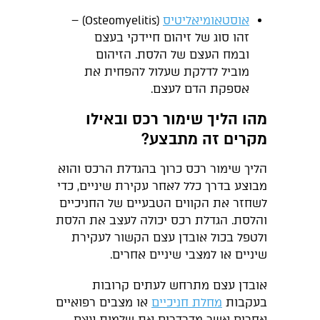
אוסטאומיאליטיס
(Osteomyelitis) –
זהו סוג של זיהום חיידקי בעצם
ובמח העצם של הלסת. הזיהום
מוביל לדלקת שעלול להפחית את
אספקת הדם לעצם.
מהו הליך שימור רכס ובאילו
מקרים זה מתבצע?
הליך שימור רכס כרוך בהגדלת הרכס והוא
מבוצע בדרך כלל לאחר עקירת שיניים, כדי
לשחזר את הקווים הטבעיים של החניכיים
והלסת. הגדלת רכס יכולה לעצב את הלסת
ולטפל בכול אובדן עצם הקשור לעקירת
שיניים או למצבי שיניים אחרים.
אובדן עצם מתרחש לעתים קרובות
בעקבות
מחלת חניכיים
או מצבים רפואיים
אחרים אשר מדרדרים את שלמות עצם