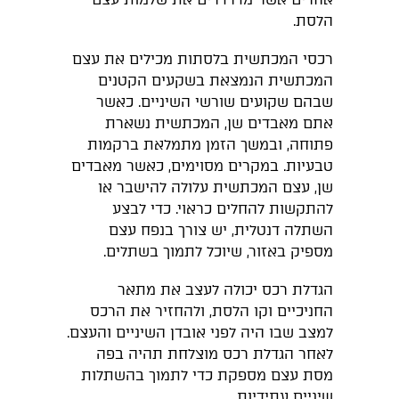
הלסת.
רכסי המכתשית בלסתות מכילים את עצם
המכתשית הנמצאת בשקעים הקטנים
שבהם שקועים שורשי השיניים. כאשר
אתם מאבדים שן, המכתשית נשארת
פתוחה, ובמשך הזמן מתמלאת ברקמות
טבעיות. במקרים מסוימים, כאשר מאבדים
שן, עצם המכתשית עלולה להישבר או
להתקשות להחלים כראוי. כדי לבצע
השתלה דנטלית, יש צורך בנפח עצם
מספיק באזור, שיוכל לתמוך בשתלים.
הגדלת רכס יכולה לעצב את מתאר
החניכיים וקו הלסת, ולהחזיר את הרכס
למצב שבו היה לפני אובדן השיניים והעצם.
לאחר הגדלת רכס מוצלחת תהיה בפה
מסת עצם מספקת כדי לתמוך בהשתלות
שיניים עתידיות.