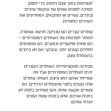
לצמיתות בתוך עצם הלסת, כדי לספק
תמיכה לסוגים שונים של שיקומי שיניים
(כתרים, גשרים או תותבות), המחליפים את
השיניים החסרות.
שתלים קצרים הם טכניקה חדשה שנועדה
לפתור חסרונות של השתלים המסורתיים –
הם פחות פולשניים וכואבים, הם מתאימים
לחללים קטנים יותר, ובעיקר הם לא כרוכים
בהשתלת עצם.
מבחינה פונקציונליות, השתלים הקצרים
זהים לשתלים המסורתיים אבל מה
שמייחד אותם הוא עיצוב השתל. שתלים
אלה קטנים בחצי מהשתלים הרגילים, הם
עשויים מקשה אחת, והם נאחזים בלסת לא
בזכות אורכם, אלא בזכות שטח הפנים
הגדול שלהם.