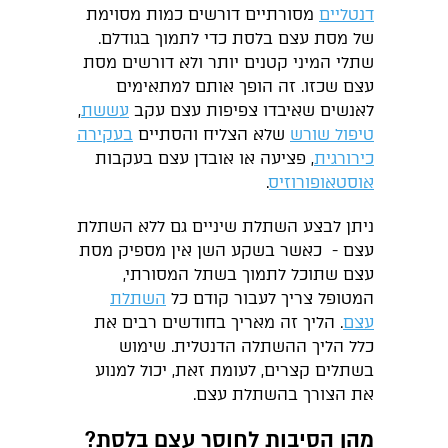
דנטליים
מסורתיים דורשים כמות מסוימת
של מסת עצם בלסת כדי לתמוך בגודלם.
שתלי המיני קטנים יותר ולא דורשים מסת
עצם שכזו. זה הופך אותם למתאימים
לאנשים שאיבדו צפיפות עצם עקב
עששת
,
טיפול שורש
שלא הצליח והסתיים
בעקירה
כירורגית
, פציעה או אובדן עצם בעקבות
אוסטאופורוזיס
.
ניתן לבצע השתלת שיניים גם ללא השתלת
עצם - כאשר בשקע השן אין מספיק מסת
עצם שתוכל לתמוך בשתל המסורתי,
המטופל צריך לעבור קודם כל
השתלת
עצם
. הליך זה מאריך בחודשים רבים את
כלל הליך ההשתלה הדנטלית. שימוש
בשתלים קצרים, לעומת זאת, יכול למנוע
את הצורך בהשתלת עצם.
מהן הסיבות לחוסר עצם בלסת?