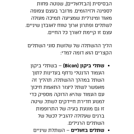
הבסיסית (הבזלאליים), שנוטה פחות
לספיגה ולזיהומים. מדובר בעצם צפופה
מאוד ומינרלית שמציעה תמיכה מעולה
לשתלים ופתרון ארוך טווח לאובדן שיניים.
עצם זו קיימת לאורך כל החיים.
הליך ההשתלה של שלושת סוגי השתלים
הקצרים הוא דומה למדי:
שתלי ביקון (
Bicon
)
– בשתלי ביקון
העמוד הדנטלי נדחף בעדינות לתוך
השתל במהלך ההשתלה. תהליך זה
מאפשר לשתל ליצור התאמת חיכוך
עם העמוד שהיא הדוקה מספיק כדי
למנוע חדירת חיידקים לשתל. שיטה
זו גם מונעת בעיה של התרופפות
ברגים שעלולה להוביל לכשל של
השתלים הרגילים.
שתלים בזאליים
– השתלת שיניים