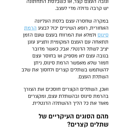
וגובה העצם קצר, או כשבלסת התחתונה
יש קרבה גדולה מדי לעצב.
במקרה שחסרה עצם בלסת העליונה
האחורית, רופא השיניים יכול לבצע
הרמת
סינוס
ולמלא את המרווח בעצם שעם הזמן
תתאחה עם העצם המקומית ותציע עוגן
יציב לשתל הדנטלי. אבל, כאשר מדובר
בגובה עצם לא מספיק או בחוסר עצם
חמור שלא מאפשר הרמת סינוס, ניתן
להשתמש בשתלים קצרים ולחסוך את שלב
השתלת העצם.
ואכן, השתלים הקצרים חוסכים את הצורך
בהרמת סינוס ובהשתלת עצם, ומקצרים
מאוד את כל הליך ההשתלה הדנטלית.
מהם הסוגים העיקריים של
שתלים קצרים?