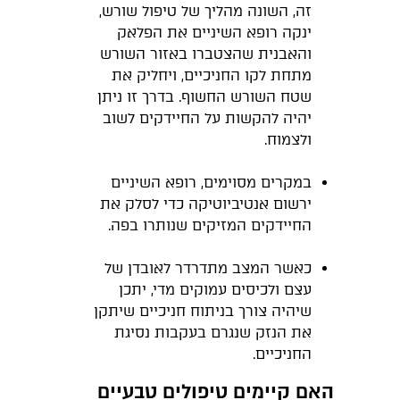
זה, השונה מהליך של טיפול שורש,
ינקה רופא השיניים את הפלאק
והאבנית שהצטברו באזור השורש
מתחת לקו החניכיים, ויחליק את
שטח השורש החשוף. בדרך זו ניתן
יהיה להקשות על החיידקים לשוב
ולצמוח.
במקרים מסוימים, רופא השיניים
ירשום אנטיביוטיקה כדי לסלק את
החיידקים המזיקים שנותרו בפה.
כאשר המצב מתדרדר לאובדן של
עצם ולכיסים עמוקים מדי, יתכן
שיהיה צורך בניתוח חניכיים שיתקן
את הנזק שנגרם בעקבות נסיגת
החניכיים.
האם קיימים טיפולים טבעיים