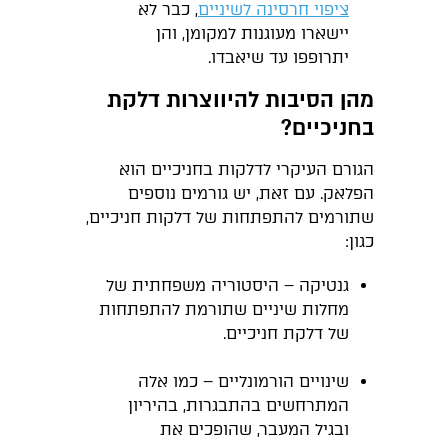
ציפוי חרסינה לשיניים
, כבר לא
יישארו מעוגנות למקומן, והן
יתרופפו עד שיאבדו.
מהן הסיבות להיווצרות דלקת
בחניכיים?
הגורם העיקרי לדלקות בחניכיים הוא
הפלאק. עם זאת, יש גורמים נוספים
שתורמים להתפתחות של דלקות חניכיים,
כגון:
גנטיקה – היסטוריה משפחתית של
מחלות שיניים שתורמת להתפתחות
של דלקת חניכיים.
שינויים הורמונליים – כמו אלה
המתרחשים בהתבגרות, בהיריון
ובגיל המעבר, שהופכים את