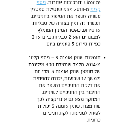
Licorice ותרכובות אחרות.
ניסוי
קליני
מ-2014 מצא שנטילת ספטלין
עשויה לשפר את הטיפול בחניכיים.
תכשיר זה זמין בצורה של טבליות
או סירופ, כאשר המינון המומלץ
למבוגרים הוא 2 טבליות ביום או 2
כפיות סירופ 3 פעמים ביום.
חומצות שומן אומגה 3 – ניסוי קליני
מ-2014 מלמד שנטילת 300 מיליגרם
של חומצן שומן אומגה 3, מדי יום
ולמשך 12 שבועות, יכולה להפחית
את דלקת החניכיים ולשפר את
החיבור בין החניכיים לשיניים.
המחקר מצא גם אינדיקציה לכך
שחומצות שומן אומגה 3 יכולות
לפעול למניעת דלקת חניכיים
כרונית.