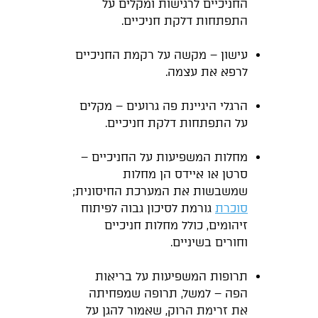
החניכיים לרגישות ומקלים על
התפתחות דלקת חניכיים.
עישון – מקשה על רקמת החניכיים
לרפא את עצמה.
הרגלי היגיינת פה גרועים – מקלים
על התפתחות דלקת חניכיים.
מחלות המשפיעות על החניכיים –
סרטן או איידס הן מחלות
שמשבשות את המערכת החיסונית;
סוכרת
גורמת לסיכון גבוה לפיתוח
זיהומים, כולל מחלות חניכיים
וחורים בשיניים.
תרופות המשפיעות על בריאות
הפה – למשל, תרופה שמפחיתה
את זרימת הרוק, שאמור להגן על