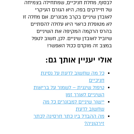
לבסוף, מחלת חניכיים, שמתחילה בצמיחה
של חיידקים בפה, היא הגורם העיקרי
לאובדן שיניים בקרב מבוגרים. אם מחלה זו
לא מטופלת כראוי היא עלולה להסתיים
בהרס הרקמה המקיפה את השיניים
שיוביל לאובדן שיניים. לכן, חשוב לטפל
במצב זה מוקדם ככול האפשר!
אולי יעניין אותך גם:
כל מה שחשוב לדעת על נסיגת
חניכיים
טיפול שיננית – לשמור על בריאות
השיניים לאורך זמן
יישור שיניים למבוגרים כל מה
שחשוב לדעת
מה ההבדל בין כתר חרסינה לכתר
זירקוניה?