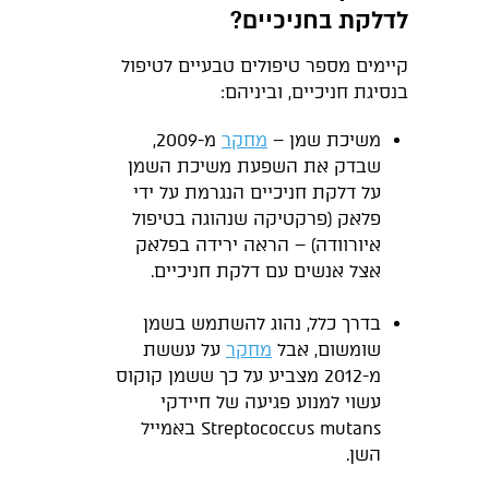
לדלקת בחניכיים?
קיימים מספר טיפולים טבעיים לטיפול
בנסיגת חניכיים, וביניהם:
משיכת שמן –
מחקר
מ-2009,
שבדק את השפעת משיכת השמן
על דלקת חניכיים הנגרמת על ידי
פלאק (פרקטיקה שנהוגה בטיפול
איורוודה) – הראה ירידה בפלאק
אצל אנשים עם דלקת חניכיים.
בדרך כלל, נהוג להשתמש בשמן
שומשום, אבל
מחקר
על עששת
מ-2012 מצביע על כך ששמן קוקוס
עשוי למנוע פגיעה של חיידקי
Streptococcus mutans באמייל
השן.