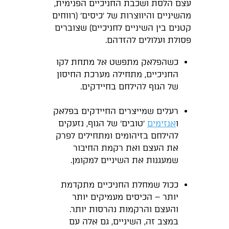
עצם הלסת ושכבת החניכיים הפנימית,
מהשיניים והיווצרות של ׳כיסים׳ (רווחים
קטנים בין השיניים לחניכיים) שצוברים
פסולת ועלולים להזדהם.
כשהפלאק מתפשט אל מתחת לקו
החניכיים, מתחילה מערכת החיסון
של הגוף להילחם בחיידקים.
רעלים שמייצרים החיידקים בפלאק
ו
אנזימים
׳טובים׳ של הגוף, נזעקים
להילחם בזיהומים ומתחילים לפרק
את העצם ואת רקמת החיבור
שמעגנות את השיניים למקומן.
ככול שמחלת החניכיים מתקדמת
יותר – הכיסים מעמיקים יותר
והעצם והרקמות נהרסות יותר.
במצב זה, השיניים, גם אלה עם