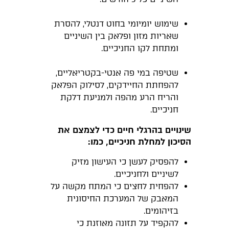
שימוש יומיומי בחוט דנטלי, להסרת
שאריות מזון ופלאק בין השיניים
ומתחת לקו החניכיים.
שטיפה במי פה אנטי-בקטריאליים,
להפחתת החיידקים, לסילוק הפלאק
והריח הרע מהפה ולמניעת דלקת
חניכיים.
שינויים בהרגלי חיים כדי לצמצם את
הסיכון למחלת חניכיים, כמו:
להפסיק לעשן כי העישון מזיק
לשיניים ולחניכיים.
להפחית לחצים כי המתח מקשה על
המאבק של המערכת החיסונית
בזיהומים.
להקפיד על תזונה מאוזנת כי