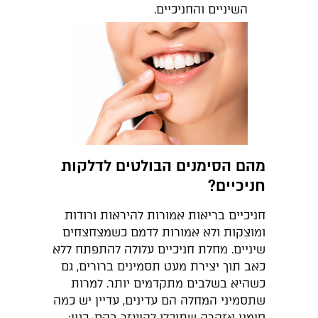
השיניים והחניכיים.
מהם הסימנים הבולטים לדלקות
חניכיים?
חניכיים בריאות אמורות להיראות ורודות
ומוצקות ולא אמורות לדמם כשמצחצחים
שיניים. מחלת חניכיים עלולה להתפתח ללא
כאב תוך יצירת מעט תסמינים ברורים, גם
כשהיא בשלבים מתקדמים יותר. למרות
שתסמיני המחלה הם עדינים, עדיין יש כמה
סימני אזהרה שתוכלו להיעזר בהם, כגון: