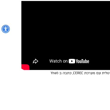
נ
כת CEREC, כתבה ב-Ynet