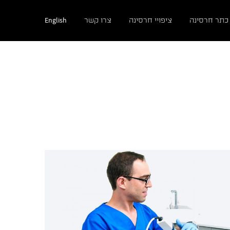
English
כתר חרסינה
ציפויי חרסינה
צרו קשר