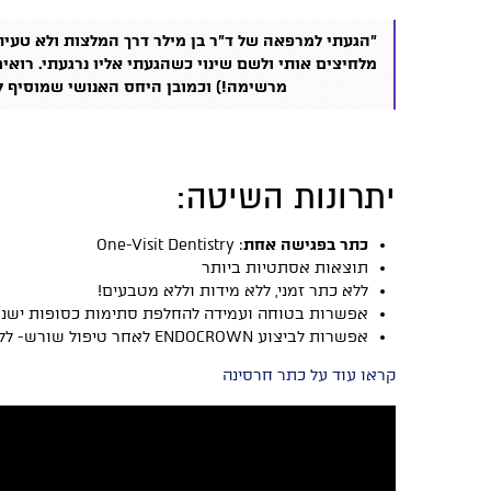
"הגעתי למרפאה של ד"ר בן מילר דרך המלצות ולא טעיתי
מלחיצים אותי ולשם שינוי כשהגעתי אליו נרגעתי. רוא
מרשימה!) וכמובן היחס האנושי שמוסיף ל
יתרונות השיטה:
כתר בפגישה אחת
: One-Visit Dentistry
תוצאות אסתטיות ביותר
ללא כתר זמני, ללא מידות וללא מטבעים!
אפשרות בטוחה ועמידה להחלפת סתימות כסופות ישנו
אפשרות לביצוע ENDOCROWN לאחר טיפול שורש- ללא צורך במבנה!!
קראו עוד על כתר חרסינה