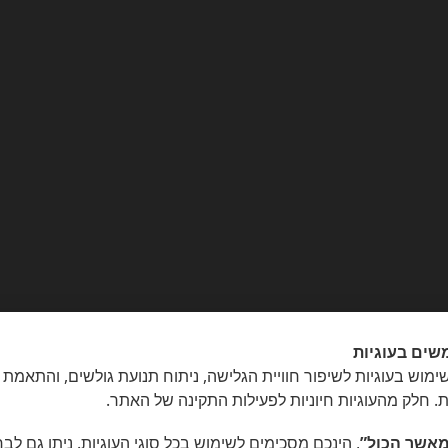
שים בעוגיות
מוש בעוגיות לשיפור חוויית הגלישה, ניתוח תנועת גולשים, והתאמת 
ת. חלק מהעוגיות חיוניות לפעילות התקינה של האתר.
ויצמן 14, תל-אביב, טלפון
03-7733223
אשר הכול”
, הינכם מסכימים לשימוש בכל סוגי העוגיות. ניתן גם לב