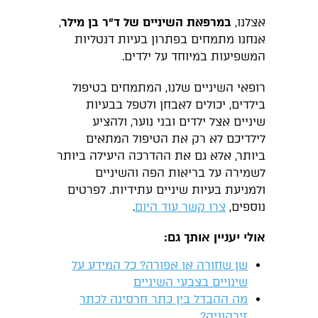
אצלנו,
במרפאת השיניים של ד״ר בן מילר
,
אנחנו מתמחים בפתרון בעיות דנטליות
המשפיעות במיוחד על ילדים.
רופאי השיניים שלנו, המתמחים בטיפול
בילדים, יכולים לאבחן ולטפל בבעיות
שיניים אצל ילדים ובני נוער, ולהציע
לילדיכם לא רק את הטיפול המתאים
ביותר, אלא גם את ההדרכה היעילה ביותר
לשמירה על בריאות הפה והשיניים
ולמניעת בעיות שיניים עתידיות. לפרטים
נוספים,
צרו קשר עוד היום
.
אולי יעניין אותך גם:
שן שחורה או אפורה? כל המידע על
שינויים בצבעי השיניים
מה ההבדל בין כתר חרסינה לכתר
זירקוניה?