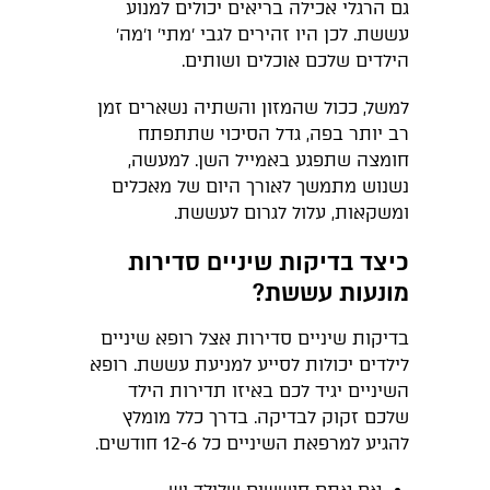
גם הרגלי אכילה בריאים יכולים למנוע
עששת. לכן היו זהירים לגבי ׳מתי׳ ו׳מה׳
הילדים שלכם אוכלים ושותים.
למשל, ככול שהמזון והשתיה נשארים זמן
רב יותר בפה, גדל הסיכוי שתתפתח
חומצה שתפגע באמייל השן. למעשה,
נשנוש מתמשך לאורך היום של מאכלים
ומשקאות, עלול לגרום לעששת.
כיצד בדיקות שיניים סדירות
מונעות עששת?
בדיקות שיניים סדירות אצל רופא שיניים
לילדים יכולות לסייע למניעת עששת. רופא
השיניים יגיד לכם באיזו תדירות הילד
שלכם זקוק לבדיקה. בדרך כלל מומלץ
להגיע למרפאת השיניים כל 12-6 חודשים.