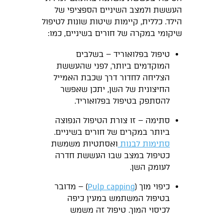
העששת ולמצב השיניים הספציפי של
הילד. כללית, קיימות שיטות שונות לטיפול
שיקומי במקרה של חורים בשיניים, כמו:
טיפול בפלואוריד – בשלבים
המוקדמים ביותר, לפני שהעששת
הצליחה לחדור דרך שכבת האמייל
החיצונית של השן, יתכן שאפשר
להסתפק בטיפול בפלואוריד.
סתימה – זו צורת הטיפול הנפוצה
ביותר במקרים של חורים בשיניים.
סתימות לבנות
ואסתטיות משמשת
כטיפול במצב שבו העששת חדרה
לעומק השן.
כיפוי מוך (
Pulp capping
) – מדובר
בטיפול המשתמש במעין כיפה
לכיסוי המוך. טיפול זה משמש