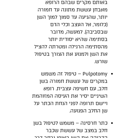
באותם מקרים שבהם הרופא
מאבחן עששת מתונה עד חמורה
יותר, שהגיעה עד סמוך למוך השן
(כלומר, אל העצב וכלי הדם
שבסביבה). למעשה, מדובר
בסתימה שהיא יסודית יותר
מהסתימה הרגילה ומטרתה להציל
את השן ולמנוע את הצורך בטיפול
שורש.
Pulpotomy – טיפול זה משמש
במקרים של עששת חמורה בשן
חלב, עם חשיפה עצבית. רופא
השיניים יסיר את העיסה המזוהמת
ויישם תרופה לפני הנחת הכתר על
שן החלב הפגועה.
כתר חרסינה – משמש לטיפול בשן
חלב במצב של עששת שכבר
הדביקה את השן באופן נרחב דרך