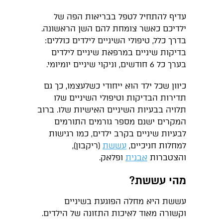
עדיף להתחיל לטפל בבריאות הפה של
ילדיכם כאשר צומחת להם השן הראשונה.
בדרך כלל, טיפולי השיניים לילדים כוללים:
בדיקות שיניים במרפאת שיניים לילדים
בערך כל 6 חודשים, וניקוי שיניים יומיומי.
כיוון שכל ילד הוא ייחודי כשלעצמו, כך גם
תדירות הבדיקות וטיפולי השיניים שלו
תלויה בבעיות השיניים האישיות שלו. ברוב
המקרים ישנם מספר גורמים התורמים
לבעיות שיניים בקרב ילדים, כמו רגישות
למחלות חניכיים,
עששת
(ריקבון),
והצטברות
אבנית
ופלאק.
מהי עששת?
עששת היא מחלה הפוגעת בשיניים
וקשורה מאוד לאיכות התזונה של הילדים.