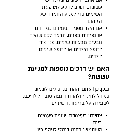
אם אתם חוששים שלילד יש
עששת, חשוב להגיע למרפאת
השיניים כדי למנוע החמרה של
הזיהום.
אם הילד מפגין תסמינים כמו חום
או נפיחות בפנים, ונראה לכם שאלה
נובעים מבעיות שיניים, פנו מיד
לרופא הילדים או לרופא שיניים
לילדים.
האם יש דרכים נוספות למניעת
עששת?
ובכן, כן! אתם, ההורים, יכולים לשמש
כמודל לחיקוי ולהוות דוגמה טובה לילדיכם,
לשמירה על בריאות השיניים:
צחצחו בעצמכם שיניים פעמיים
ביום.
השתמשו בחוט דנטלי לניקוי בין