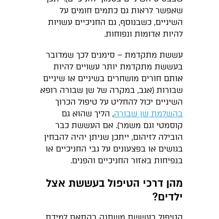
שאפשר לראות גם כתמים חומים על
השיניים, כשבנוסף, גם החניכיים עשויות
להיות אדומות ונפוחות.
עששת מתקדמת – סימנים לכך שמדובר
בעששת מתקדמת יותר עשויים להיות
אותם חורים מושחרים בשיניים או שיניים
שבורות (אגב, במקרה של שן שבורה רופא
השיניים יכול להחליט על טיפול הכרוך
בהשלמת שן שבורה
, הליך שהוא גם
קוסמטי וגם משמר). אם העששת כבר
הובילה לזיהום, ייתכן שניתן יהיה להבחין
בגושים או בפצעונים על גבי החניכיים או
בנפיחות באזור החניכיים והפנים.
מהן דרכי הטיפול בעששת אצל
ילדים?
הטיפול בעששת משתנה בהתאם למידת