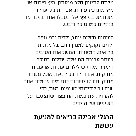
מלתת לתינוק חלב ממותק, מיץ פירות או
מיץ מתרכיז פירות. אם התינוק עדיין
משתמש במוצץ, אל תטבלו אותו במזון או
בנוזלים כמו סוכר ודבש.
פעוטות גדולים יותר, ילדים ובני נוער –
ילדים זקוקים למגוון רחב של מזונות
בריאים. המזונות והמשקאות הטובים
ביותר עבורם הם אלה שדלים בסוכר.
הימנעו מלהגיש לילדים עוגיות או עוגות
מתוקות. אם הילד בכול זאת אוכל משהו
מתוק, תנו לו לשתות כוס מים או מזון אחר
שנחשב לידידותי לשיניים. זאת, כדי
להפחית את כמות החומצה שתצטבר על
השיניים של הילדים.
הרגלי אכילה בריאים למניעת
עששת