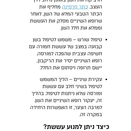
העצב.
כתר חרסינה
מחליף את
הכתר הטבעי המלא של השן, לאחר
שרופא השיניים מסלק את העששת
וממלא את חלל השן.
טיפול שורש – משמש לטיפול בשן
קבועה במצב של עששת חמורה עם
חשיפה עצבית שהפכה למורסה.
רופא השיניים יסיר את הריקבון,
יישם תרופה ויסתום את החלל.
עקירת שיניים – הליך המשמש
לטיפול בשיני חלב עם עששת
ומורסה שלא ניתנות לטיפול. בהליך
זה, יעקור רופא השיניים את השן.
למרבה הצער, זו האפשרות היחידה
במקרה זה.
כיצד ניתן למנוע עששת?