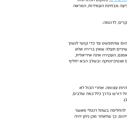
ציעה מבחינת העמידות, המראה
ים, לדוגמה:
הום שהתפשט עד כדי קושי לנשוך
יניים תעלה שאין ברירה אלא
מנם, העקירה אינה אידיאלית,
אנטיביוטיקה ובשלב הבא יחליף
להיות עצומה. אחרי הכול לא
ול דורש בדרך כלל כמה שלבים,
.
ן להחליפה בשתל דנטלי מאשר
ום, כך שלאחר מכן ניתן יהיה