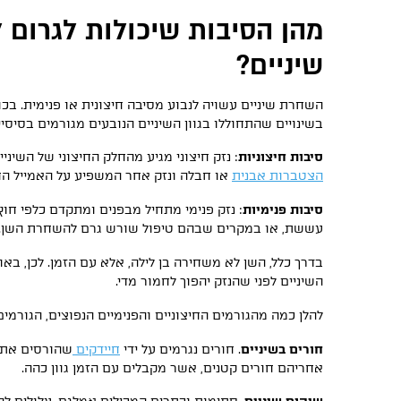
מהן הסיבות שיכולות לגרום
שיניים?
השחרת שיניים עשויה לנבוע מסיבה חיצונית או פנימית. בכו
בשינויים שהתחוללו בגוון השיניים הנובעים מגורמים בסיסיים 
סיבות חיצוניות
: נזק חיצוני מגיע מהחלק החיצוני של השיניי
הצטברות אבנית
או חבלה ונזק אחר המשפיע על האמייל החי
סיבות פנימיות
: נזק פנימי מתחיל מבפנים ומתקדם כלפי ח
עששת, או במקרים שבהם טיפול שורש גרם להשחרת השן.
בדרך כלל, השן לא משחירה בן לילה, אלא עם הזמן. לכן, באופ
השיניים לפני שהנזק יהפוך לחמור מדי.
להלן כמה מהגורמים החיצוניים והפנימיים הנפוצים, הגורמים
חורים בשיניים
. חורים נגרמים על ידי
חיידקים
שהורסים את 
אחריהם חורים קטנים, אשר מקבלים עם הזמן גוון כהה.