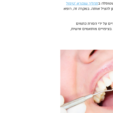
שטופלה ב
תהליך שנקרא ׳טיפול
ן להציל אותה. במקרה זה, רופא
ים על ידי הסרת כתמים
 בציפויים מותאמים אישית,