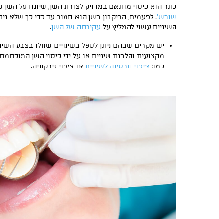
כתר הוא כיסוי מותאם במדויק לצורת השן, שיונח על השן 
שורש׳
. לפעמים, הריקבון בשן הוא חמור עד כדי כך שלא נית
השיניים עשוי להמליץ על
עקירתה של השן
.
יש מקרים שבהם ניתן לטפל בשינויים שחלו בצבע השיני
מקצועית והלבנת שיניים או על ידי כיסוי השן המוכתמת
כמו:
ציפוי חרסינה לשיניים
או ציפוי זירקוניה.