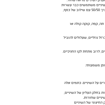
עניק לשיניים מראה שחור.
 שיניים משתמשים כבר עשרות
בשנים בסגסוגת של כספית בגוון כסוף (כספית מעורבת בערך 50/50 עם שילוב של כסף,
תה, קפה, קוקה קולה או
זל נוזליים, שעלולים להוביל
, לרוב מתחת לקו החניכיים.
ופן משמעותי.
ים על השיניים. כתמים אלה
ת בחלק העליון של השיניים,
יניים שחורות.
החיצוני של השיניים