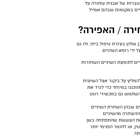
טברות של אבנית שחורה על
יים במקומות שבהם אמייל
ירה / האפירה?
שלהן בעזרת טיפול ביתי, ולו גם
 ידי רופא השיניים.
יים לתופעת השיניים השחורות
המליץ על ביקור אצל השיננית
וכננו במיוחד כדי לגרד את
להשתמש גם במכשירי רטט
ם שבהן השחרת השיניים
ת ההשחרה מהשיניים
ר את העששת שהתפתחה בשן
, או לחומר הפנימי יותר
ר.