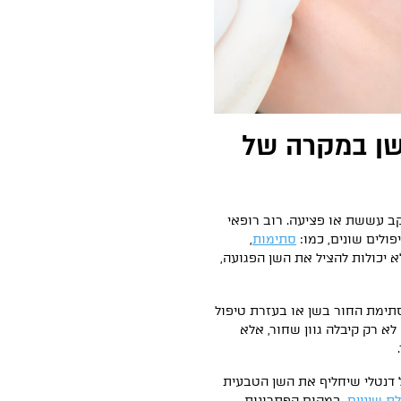
ן במקרה של
ב עששת או פציעה. רוב רופאי
פולים שונים, כמו:
סתימות
,
 יכולות להציל את השן הפגועה,
תימת החור בשן או בעזרת טיפול
א רק קיבלה גוון שחור, אלא
 דנטלי שיחליף את השן הטבעית
 שיניים
, במקום הפתרונות