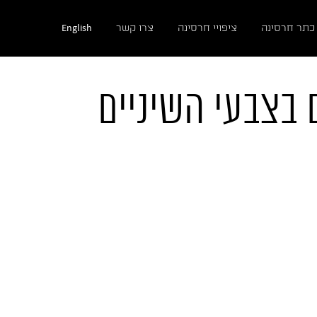
English
כתר חרסינה
ציפויי חרסינה
צרו קשר
 בצבעי השיניים