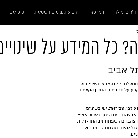
ד״ר בן מילר
המרפאה
רפואת שיניים דיגיטלית
טיפולים
? כל המידע על שינויים
תל אביב
התעלם ממנה. צבע השיניים נע
קבע על ידי כמות הסידן הקיימת
 לבן. עם זאת, יש בשיניים
 או צהוב. עם הזמן, כאשר אמייל
 הצהבהבה שמתחתיו. התדלדלות
יכול להיות מוכתם גם מבחוץ,
ים.