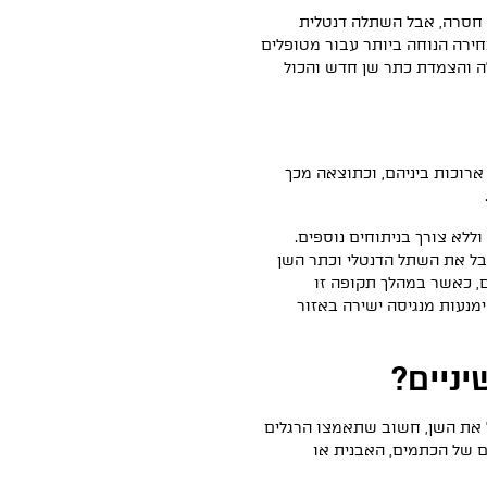
 חסרה, אבל השתלה דנטלית
ירה הנוחה ביותר עבור מטופלים
ה והצמדת כתר שן חדש והכול
רוכות ביניהם, וכתוצאה מכך
ללא צורך בניתוחים נוספים.
בל את השתל הדנטלי וכתר השן
ם, כאשר במהלך תקופה זו
ימנעות מנגיסה ישירה באזור
ניים?
 את השן, חשוב שתאמצו הרגלים
תם של הכתמים, האבנית או