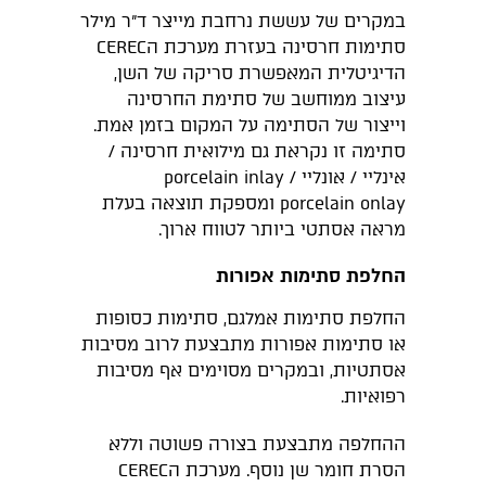
במקרים של עששת נרחבת מייצר ד"ר מילר
סתימות חרסינה בעזרת מערכת הCEREC
הדיגיטלית המאפשרת סריקה של השן,
עיצוב ממוחשב של סתימת החרסינה
וייצור של הסתימה על המקום בזמן אמת.
סתימה זו נקראת גם מילואית חרסינה /
אינליי / אונליי porcelain inlay /
porcelain onlay ומספקת תוצאה בעלת
מראה אסתטי ביותר לטווח ארוך.
החלפת סתימות אפורות
החלפת סתימות אמלגם, סתימות כסופות
או סתימות אפורות מתבצעת לרוב מסיבות
אסתטיות, ובמקרים מסוימים אף מסיבות
רפואיות.
ההחלפה מתבצעת בצורה פשוטה וללא
הסרת חומר שן נוסף. מערכת הCEREC