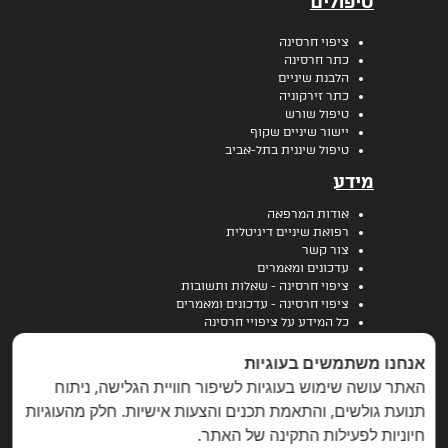
טיפולים
ציפוי חרסינה
כתר חרסינה
הלבנת שיניים
כתר זירקוניה
טיפול שורש
יישור שיניים שקוף
טיפול שיננית בתל-אביב
מידע
אודות המרפאה
רפואת שיניים דיגיטלית
צור קשר
עדכונים ומאמרים
ציפוי חרסינה - שאלות ותשובות
ציפוי חרסינה - עדכונים ומאמרים
כל המידע על ציפויי חרסינה
הצהרת נגישות
אנחנו משתמשים בעוגיות
האתר עושה שימוש בעוגיות לשיפור חוויית הגלישה, ניתוח
תנועת גולשים, והתאמת תכנים והצעות אישיות. חלק מהעוגיות
ויצמן 14, תל-אביב, טלפון
03-7733223
חיוניות לפעילות התקינה של האתר.