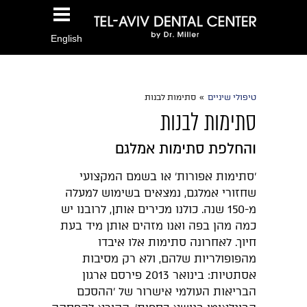
English
טיפולי שיניים
»
סתימות לבנות
סתימות לבנות
והחלפת סתימות אמלגם
'סתימות אפורות’ או בשמם המקצועי
שחזורי אמלגם, נמצאים בשימוש למעלה
מ-150 שנה. כולנו מכירים אותן, לרובנו יש
כמה מהן בפה ואנו מזהים אותן מיד בעת
חיוך. לאחרונה סתימות אלו איבדו
מהפופולריות שלהם, ולא רק מסיבות
אסתטיות: בינואר 2013 פירסם ארגון
הבריאות העולמי אישרור של 'ההסכם