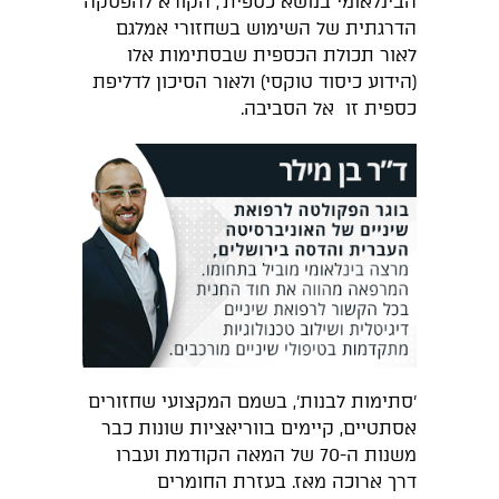
הבינלאומי בנושא כספית', הקורא להפסקה
הדרגתית של השימוש בשחזורי אמלגם
לאור תכולת הכספית שבסתימות אלו
(הידוע כיסוד טוקסי) ולאור הסיכון לדליפת
כספית זו אל הסביבה.
'סתימות לבנות', בשמם המקצועי שחזורים
אסתטיים, קיימים בווריאציות שונות כבר
משנות ה-70 של המאה הקודמת ועברו
דרך ארוכה מאז. בעזרת החומרים