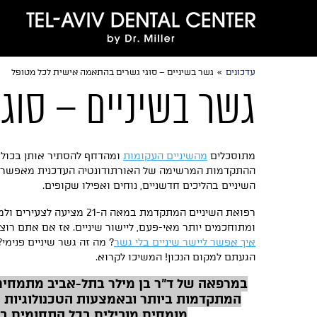
עדכונים
»
גשר בשיניים – סוגי גשרים בהתאמה אישית לכל מטופל
גשר בשיניים – סוג
מתוסכלים
מהשיניים העקומות
ומהדחף להסתיר אותן בכול
ההתקדמות המרשימה של האורתודונטיה העדכנית מאפשרת 
השיניים בהליכים חדשניים, נוחים ואפילו שקופים.
רפואת השיניים המתקדמת במאה ה-21 
ומתוחכמים יותר מאי-פעם, ליישור שיניים. אז אם אתם רוצ
איך אפשר ליישר שיניים בלי גשר
? מה זה גשר שיניים פנימי
הגעתם למקום הנכון! המשיכו לקרוא.
במרפאה של ד"ר בן מילר בתל-אביב מתמחים 
המתקדמות ביותר ובאמצעות הטכנולוגיות ה
מומחים מובילים בכל התחומים בר