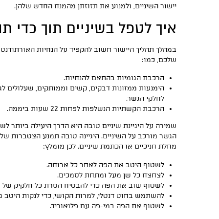
יישור השיניים, ולמנוע את תזוזתן מהמנח החדש שלהן.
איך לטפל בשיניים תוך כדי תה
במהלך תהליך היישור חשוב להקפיד על הנחיות האורתודנט,
שלכם, כמו:
הרכבת הגומיות בהתאם להנחיות.
הימנעות ממזונות דבקים, קשים וממותקים, שעלולים ל
לחלקי הגשר.
הרכבת הקשתיות הנשלפות לפחות 22 שעות ביממה.
שמירה על היגיינת שיניים טובה היא הדרך היעילה ביותר ל
הגשר מורכב על השיניים. היגיינה טובה תמנע הצטברות ש
מחלת חניכיים או הכתמת שיניים. לכן מומלץ:
לשטוף היטב את הפה לאחר כל ארוחה.
לצחצח כל שן מעל ומתחת לסמכים.
לשטוף שוב את הפה כדי להבטיח הסרת כל חלקיק של מז
להשתמש בחוט דנטלי, למרות הקושי, כדי לנקות היטב גם 
לשטוף את הפה במי-פה עם פלואוריד.