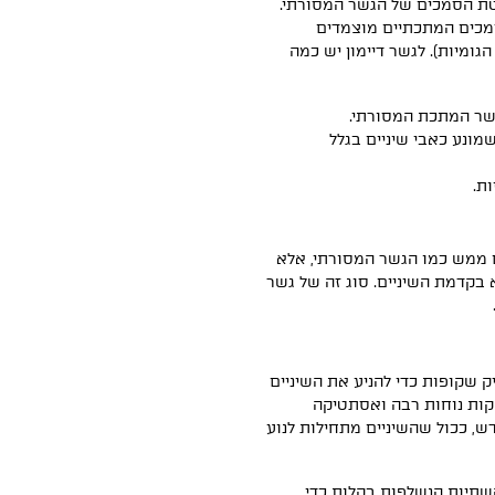
טת הסמכים של הגשר המסורתי.
מכים המתכתיים מוצמדים
גומיות). לגשר דיימון יש כמה
גשר המתכת המסורתי.
מונע כאבי שיניים בגלל
ת.
ם ממש כמו הגשר המסורתי, אלא
 בקדמת השיניים. סוג זה של גשר
 בקשתיות פלסטיק שקופות כדי להניע את השיניים
קות נוחות רבה ואסתטיקה
, ככול שהשיניים מתחילות לנוע
 קשתיות הנשלפות בקלות כדי