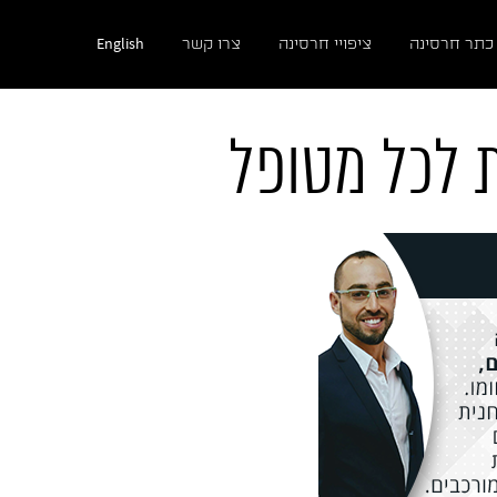
English
כתר חרסינה
ציפויי חרסינה
צרו קשר
 לכל מטופל