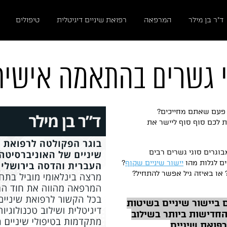
ד״ר בן מילר
המרפאה
רפואת שיניים דיגיטלית
טיפולים
י גשרים בהתאמה אישית
 פעם שאתם מחייכים?
לכם סוף סוף ליישר את
מציעה לצעירים ולמבוגרים סוגי גשרים רבים
ים לגלות מהו
יישור שיניים שקוף
?
? או באיזה גיל אפשר להתחיל?
ביישור שיניים בשיטות
חדישות ביותר בשילוב
פואת שיניים